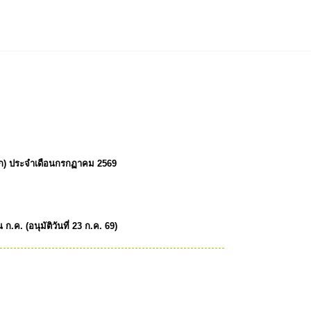
1
2
3
าชิก) ประจำเดือนกรกฏาคม 2569
ค. (อนุมัติวันที่ 23 ก.ค. 69)