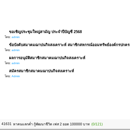
ขอเชิญประชุมใหญ่สามัญ ประจำปีบัญชี 2568
โดย:
admin
ข้อบังคับสมาคมฌาปนกิจสงเคราะห์ สมาชิกสหกรณ์ออมทรัพย์องค์กรปกครอง
โดย:
admin
ผลการอนุมัติสมาชิกสมาคมฌาปนกิจสงเคราะห์
โดย:
admin
สมัครสมาชิกสมาคมฌาปนกิจสงเคราะห์
โดย:
Admin
41631
หาคนแลกค่ำ กู้พัฒนาชีวิต เฟส 2 ยอด 100000 บาท
(0/121)