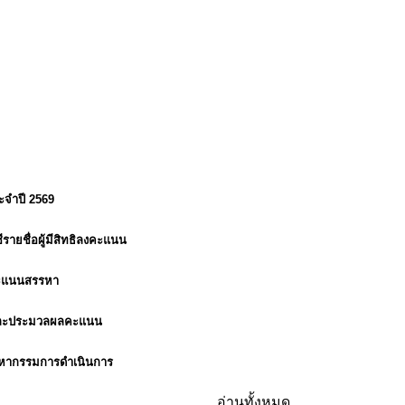
ะจำปี 2569
ายชื่อผู้มีสิทธิลงคะแนน
คะแนนสรรหา
บและประมวลผลคะแนน
รหากรรมการดำเนินการ
อ่านทั้งหมด