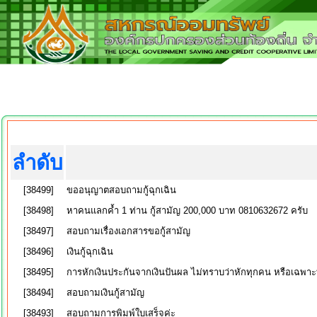
ลำดับ
[38499]
ขออนุญาตสอบถามกู้ฉุกเฉิน
[38498]
หาคนแลกค้ำ 1 ท่าน กู้สามัญ 200,000 บาท 0810632672 ครับ
[38497]
สอบถามเรื่องเอกสารขอกู้สามัญ
[38496]
เงินกู้ฉุกเฉิน
[38495]
การหักเงินประกันจากเงินปันผล ไม่ทราบว่าหักทุกคน หรือเฉพาะที
[38494]
สอบถามเงินกู้สามัญ
[38493]
สอบถามการพิมพ์ใบเสร็จค่ะ