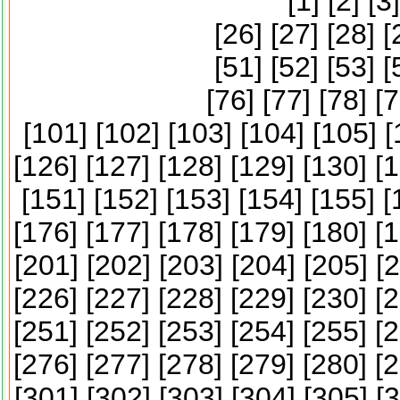
[
1
] [
2
] [
3
]
[
26
] [
27
] [
28
] [
[
51
] [
52
] [
53
] [
[
76
] [
77
] [
78
] [
7
[
101
] [
102
] [
103
] [
104
] [
105
] [
[
126
] [
127
] [
128
] [
129
] [
130
] [
1
[
151
] [
152
] [
153
] [
154
] [
155
] [
[
176
] [
177
] [
178
] [
179
] [
180
] [
1
[
201
] [
202
] [
203
] [
204
] [
205
] [
2
[
226
] [
227
] [
228
] [
229
] [
230
] [
2
[
251
] [
252
] [
253
] [
254
] [
255
] [
2
[
276
] [
277
] [
278
] [
279
] [
280
] [
2
[
301
] [
302
] [
303
] [
304
] [
305
] [
3