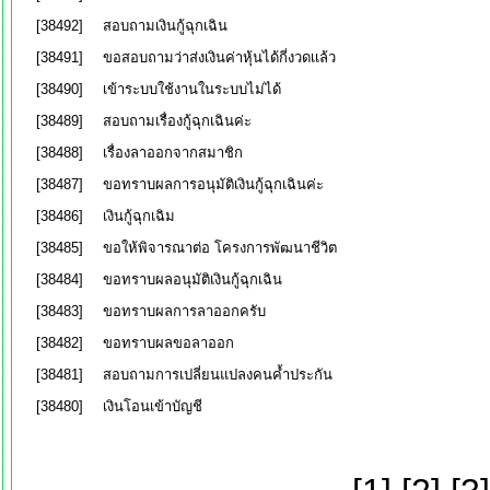
[38492]
สอบถามเงินกู้ฉุกเฉิน
[38491]
ขอสอบถามว่าส่งเงินค่าหุ้นได้กี่งวดเเล้ว
[38490]
เข้าระบบใช้งานในระบบไม่ได้
[38489]
สอบถามเรื่องกู้ฉุกเฉินค่ะ
[38488]
เรื่องลาออกจากสมาชิก
[38487]
ขอทราบผลการอนุมัติเงินกู้ฉุกเฉินค่ะ
[38486]
เงินกู้ฉุกเฉิม
[38485]
ขอให้พิจารณาต่อ โครงการพัฒนาชีวิต
[38484]
ขอทราบผลอนุมัติเงินกู้ฉุกเฉิน
[38483]
ขอทราบผลการลาออกครับ
[38482]
ขอทราบผลขอลาออก
[38481]
สอบถามการเปลี่ยนแปลงคนค้ำประกัน
[38480]
เงินโอนเข้าบัญชี