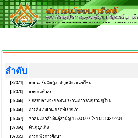
ลำดับ
[37071]
แบบฟอร์มเงินกู้สามัญหลักเกณฑ์ใหม่
[37070]
แลกคนค้ำค่ะ
[37069]
ขอสอบถามจะขอเงินประกันเก่ากรณีกู้สามัญใหม่
[37068]
การคืนเงินเกิน ยอดที่เรียกเก็บ
[37067]
หาคนแลกค้ำเงินกู้สามัญ 1,500,000 โทร.083-3272204
[37066]
เงินกู้ฉุกเฉิน
[37065]
การกู้เพื่อการศึกษา