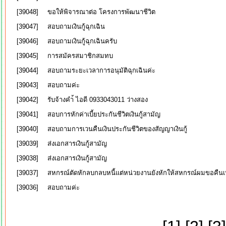
[39048]
ขอให้พิจารณาต่อ โครงการพัฒนาชีวิต
[39047]
สอบถามเงินกู้ฉุกเฉิน
[39046]
สอบถามเงินกู้ฉุกเฉินครับ
[39045]
การสมัครสมาชิกสมทบ
[39044]
สอบถามระยะเวลาการอนุมัติฉุกเฉินค่ะ
[39043]
สอบถามค่ะ
[39042]
รับจ้างคำ้ ไอดี 0933043011 ว่างสอง
[39041]
สอบการหักค่าเบี้ยประกันชีวิตเงินกู้สามัญ
[39040]
สอบถามการเวนคืนเงินประกันชีวิตของสัญญาเงินกู้
[39039]
ส่งเอกสารเงินกู้สามัญ
[39038]
ส่งเอกสารเงินกู้สามัญ
[39037]
สหกรณ์ตัดหักลบกลบหนี้แต่หน่วยงานยังหักให้สหกรณ์ผมขอคืนเ
[39036]
สอบถามค่ะ