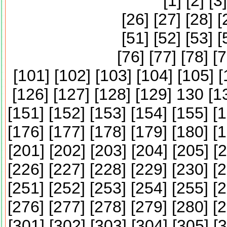
[
1
] [
2
] [
3
]
[
26
] [
27
] [
28
] [
[
51
] [
52
] [
53
] [
[
76
] [
77
] [
78
] [
7
[
101
] [
102
] [
103
] [
104
] [
105
] [
[
126
] [
127
] [
128
] [
129
] 130 [
1
[
151
] [
152
] [
153
] [
154
] [
155
] [
1
[
176
] [
177
] [
178
] [
179
] [
180
] [
1
[
201
] [
202
] [
203
] [
204
] [
205
] [
2
[
226
] [
227
] [
228
] [
229
] [
230
] [
2
[
251
] [
252
] [
253
] [
254
] [
255
] [
2
[
276
] [
277
] [
278
] [
279
] [
280
] [
2
[
301
] [
302
] [
303
] [
304
] [
305
] [
3