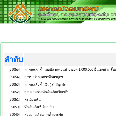
ลำดับ
[39055]
หาคนแลกค้ำ เขตอีสานตอนล่าง ยอด 1,000,000 ยื่นเอกสาร สิ้นเ
[39054]
การขอรับทุนการศึกษาบุตร
[39053]
หาคนสลับค้ำ เงินกู้สามัญ ค่ะ
[39052]
สอบถามการหักเงินเกินเรียกเก็บ
[39051]
ทะเบียนหุ้น
[39050]
หักเงินเกินที่เรียกเก็บ
[39049]
สอบถามเรื่องการค้ำประกัน