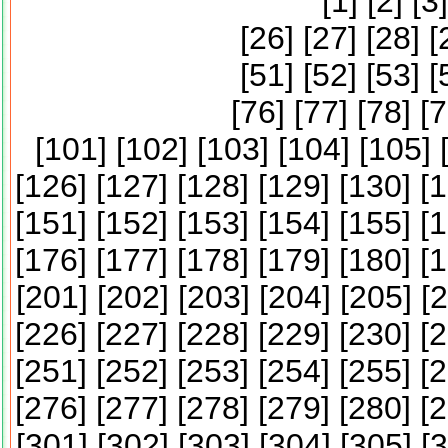
[
1
] [
2
] [
3
]
[
26
] [
27
] [
28
] [
[
51
] [
52
] [
53
] [
[
76
] [
77
] [
78
] [
7
[
101
] [
102
] [
103
] [
104
] [
105
] 
[
126
] [
127
] [
128
] [
129
] [
130
] [
1
[
151
] [
152
] [
153
] [
154
] [
155
] [
1
[
176
] [
177
] [
178
] [
179
] [
180
] [
1
[
201
] [
202
] [
203
] [
204
] [
205
] [
2
[
226
] [
227
] [
228
] [
229
] [
230
] [
2
[
251
] [
252
] [
253
] [
254
] [
255
] [
2
[
276
] [
277
] [
278
] [
279
] [
280
] [
2
[
301
] [
302
] [
303
] [
304
] [
305
] [
3