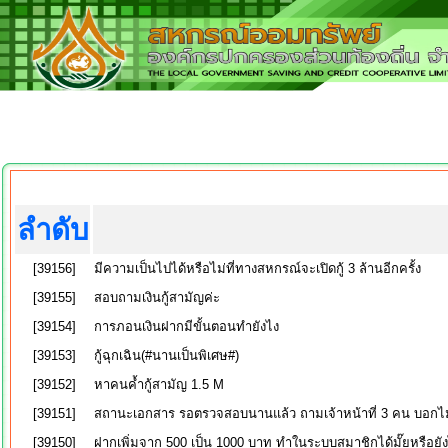
ลำดับ
[39156]
มีความเป็นไปได้หรือไม่ที่ทางสหกรณ์จะเปิดกู้ 3 ล้านอีกครั้ง
[39155]
สอบถามเงินกู้สามัญค่ะ
[39154]
การภอนเงินฝากมีขั้นตอนทำยังไง
[39153]
กู้ฉุกเฉิน(#นานเป็นพิเศษ#)
[39152]
หาคนค้ำกู้สามัญ 1.5 M
[39151]
สถานะเอกสาร รอตรวจสอบนานแล้ว ถามเจ้าหน้าที่ 3 คน บอกไม
[39150]
ฝากเพิ่มจาก 500 เป็น 1000 บาท ทำในระบบสมาชิกได้มั๊ยหรือยั