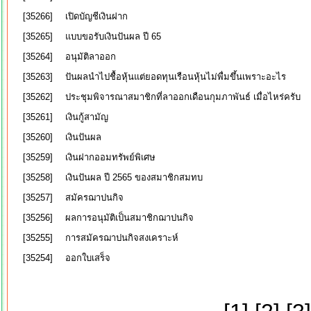
[35266]
เปิดบัญชีเงินฝาก
[35265]
แบบขอรับเงินปันผล ปี 65
[35264]
อนุมัติลาออก
[35263]
ปันผลนำไปชื้อหุ้นแต่ยอดทุนเรือนหุ้นไม่พื่มขึ้นเพราะอะไร
[35262]
ประชุมพิจารณาสมาชิกที่ลาออกเดือนกุมภาพันธ์ เมื่อไหร่ครับ
[35261]
เงินกู้สามัญ
[35260]
เงินปันผล
[35259]
เงินฝากออมทรัพย์พิเศษ
[35258]
เงินปันผล ปี 2565 ของสมาชิกสมทบ
[35257]
สมัครฌาปนกิจ
[35256]
ผลการอนุมัติเป็นสมาชิกฌาปนกิจ
[35255]
การสมัครฌาปนกิจสงเคราะห์
[35254]
ออกใบเสร็จ​