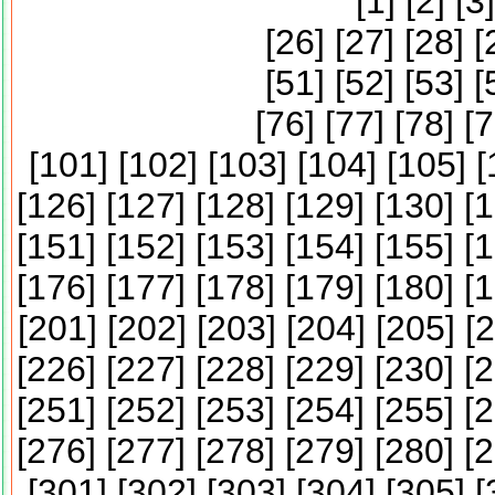
[
1
] [
2
] [
3
]
[
26
] [
27
] [
28
] [
[
51
] [
52
] [
53
] [
[
76
] [
77
] [
78
] [
7
[
101
] [
102
] [
103
] [
104
] [
105
] [
[
126
] [
127
] [
128
] [
129
] [
130
] [
1
[
151
] [
152
] [
153
] [
154
] [
155
] [
1
[
176
] [
177
] [
178
] [
179
] [
180
] [
1
[
201
] [
202
] [
203
] [
204
] [
205
] [
2
[
226
] [
227
] [
228
] [
229
] [
230
] [
2
[
251
] [
252
] [
253
] [
254
] [
255
] [
2
[
276
] [
277
] [
278
] [
279
] [
280
] [
2
[
301
] [
302
] [
303
] [
304
] [
305
] [