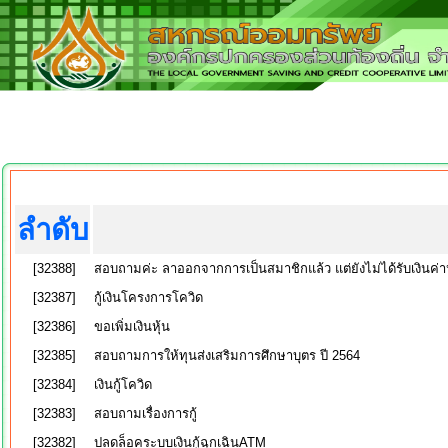
ลำดับ
[32388]
สอบถามค่ะ ลาออกจากการเป็นสมาชิกแล้ว แต่ยังไม่ได้รับเงินค่าห
[32387]
กู้เงินโครงการโควิด
[32386]
ขอเพิ่มเงินหุ้น
[32385]
สอบถามการให้ทุนส่งเสริมการศึกษาบุตร ปี 2564
[32384]
เงินกู้โควิด
[32383]
สอบถามเรื่องการกู้
[32382]
ปลดล็อคระบบเงินกู้ฉุกเฉินATM