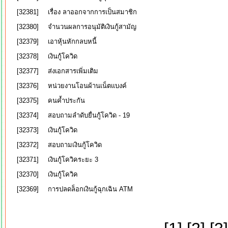
[32381]
เรื่อง ลาออกจากการเป็นสมาชิก
[32380]
จำนวนผลการอนุมัติเงินกู้สามัญ
[32379]
เอาหุ้นหักกลบหนี้
[32378]
เงินกู้โควิด
[32377]
ส่งเอกสารเพิ่มเติม
[32376]
หน่วยงานโอนผ้านเน็ตแบงค์
[32375]
คนค้ำประกัน
[32374]
สอบถามลำดับยื่นกู้โควิด - 19
[32373]
เงินกู้โควิด
[32372]
สอบถามเงินกู้โควิด
[32371]
เงินกู้โควิคระยะ 3
[32370]
เงินกู้โควิค
[32369]
การปลดล็อกเงินกู้ฉุกเฉิน ATM