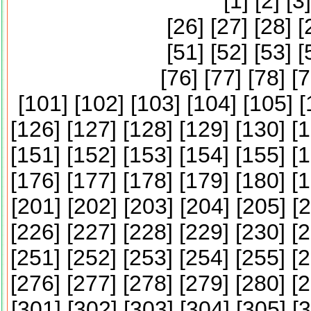
[
1
] [
2
] [
3
]
[
26
] [
27
] [
28
] [
[
51
] [
52
] [
53
] [
[
76
] [
77
] [
78
] [
7
[
101
] [
102
] [
103
] [
104
] [
105
] [
[
126
] [
127
] [
128
] [
129
] [
130
] [
1
[
151
] [
152
] [
153
] [
154
] [
155
] [
1
[
176
] [
177
] [
178
] [
179
] [
180
] [
1
[
201
] [
202
] [
203
] [
204
] [
205
] [
2
[
226
] [
227
] [
228
] [
229
] [
230
] [
2
[
251
] [
252
] [
253
] [
254
] [
255
] [
2
[
276
] [
277
] [
278
] [
279
] [
280
] [
2
[
301
] [
302
] [
303
] [
304
] [
305
] [
3