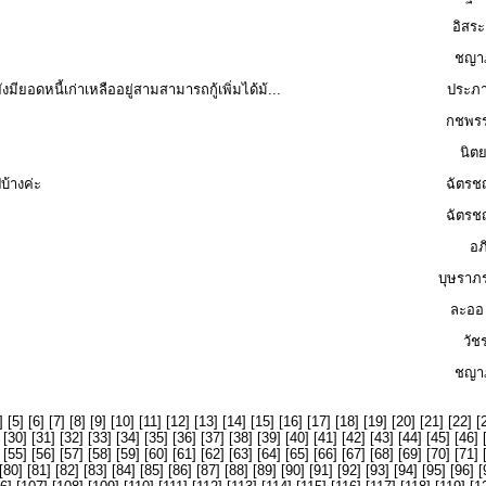
อิสระ 
ชญาภ
ียอดหนี้เก่าเหลืออยู่สามสามารถกู้เพิ่มได้ม้...
ประภา
กชพรร
นิต
บ้างค่ะ
ฉัตรชญ
ฉัตรชญ
อภ
บุษราภ
ละออ
วัช
ชญาภ
] [
5
] [
6
] [
7
] [
8
] [
9
] [
10
] [
11
] [
12
] [
13
] [
14
] [
15
] [
16
] [
17
] [
18
] [
19
] [
20
] [
21
] [
22
] [
 [
30
] [
31
] [
32
] [
33
] [
34
] [
35
] [
36
] [
37
] [
38
] [
39
] [
40
] [
41
] [
42
] [
43
] [
44
] [
45
] [
46
] 
 [
55
] [
56
] [
57
] [
58
] [
59
] [
60
] [
61
] [
62
] [
63
] [
64
] [
65
] [
66
] [
67
] [
68
] [
69
] [
70
] [
71
] 
[
80
] [
81
] [
82
] [
83
] [
84
] [
85
] [
86
] [
87
] [
88
] [
89
] [
90
] [
91
] [
92
] [
93
] [
94
] [
95
] [
96
] [