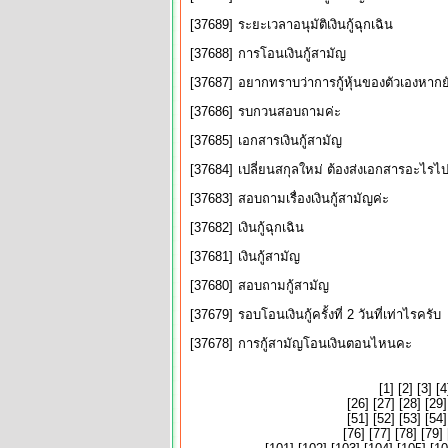
[37689]
ระยะเวลาอนุมัติเงินกู้ฉุกเฉิน
[37688]
การโอนเงินกู้สามัญ
[37687]
อยากทราบว่าการกู้หุ้นของตัวเองหากยังม
[37686]
รบกวนสอบถามค่ะ
[37685]
เอกสารเงินกู้สามัญ
[37684]
เปลี่ยนสกุลใหม่ ต้องส่งเอกสารอะไรไป
[37683]
สอบถามเรื่องเงินกู้สามัญค่ะ
[37682]
เงินกู้ฉุกเฉิน
[37681]
เงินกู้สามัญ
[37680]
สอบถามกู้สามัญ
[37679]
รอบโอนเงินกู้ครั้งที่ 2 วันที่เท่าไรครับ
[37678]
การกู้สามัญโอนเงินตอนไหนคะ
[
1
] [
2
] [
3
] [
4
[
26
] [
27
] [
28
] [
29
]
[
51
] [
52
] [
53
] [
54
]
[
76
] [
77
] [
78
] [
79
] 