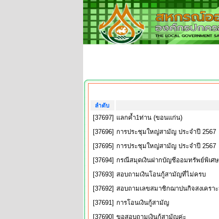
ลำดับ
[37697]
แลกค้ำ1ท่าน (ขอนแก่น)
[37696]
การประชุมใหญ่สามัญ ประจำปี 2567
[37695]
การประชุมใหญ่สามัญ ประจำปี 2567
[37694]
กรณีสมุดเงินฝากบัญชีออมทรัพย์พิเศ
[37693]
สอบถามเงินโอนกู้สามัญที่ไม่ครบ
[37692]
สอบถามเลขสมาชิกฌาปนกิจสงเคราะ
[37691]
การโอนเงินกู้สามัญ
[37690]
ขอสอบถามเงินกู้สามัญค่ะ