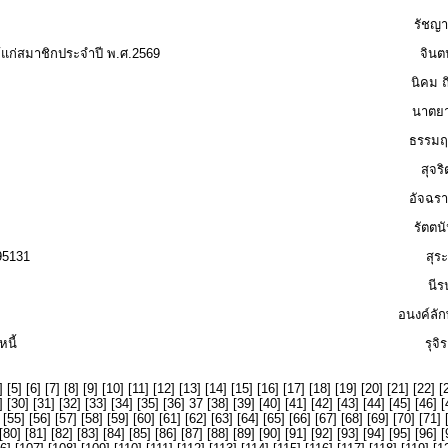
รัชญา
้แก่สมาชิกประจำปี พ.ศ.2569
จินต
นิคม ถ
นาตยา 
ธรรมฤ
สุจร
อัจฉรา
รัตตน
895131
สุร
นีร
อนงค์ลัก
นี้
รุจิ
] [
5
] [
6
] [
7
] [
8
] [
9
] [
10
] [
11
] [
12
] [
13
] [
14
] [
15
] [
16
] [
17
] [
18
] [
19
] [
20
] [
21
] [
22
] [
] [
30
] [
31
] [
32
] [
33
] [
34
] [
35
] [
36
] 37 [
38
] [
39
] [
40
] [
41
] [
42
] [
43
] [
44
] [
45
] [
46
] [
 [
55
] [
56
] [
57
] [
58
] [
59
] [
60
] [
61
] [
62
] [
63
] [
64
] [
65
] [
66
] [
67
] [
68
] [
69
] [
70
] [
71
] 
[
80
] [
81
] [
82
] [
83
] [
84
] [
85
] [
86
] [
87
] [
88
] [
89
] [
90
] [
91
] [
92
] [
93
] [
94
] [
95
] [
96
] [