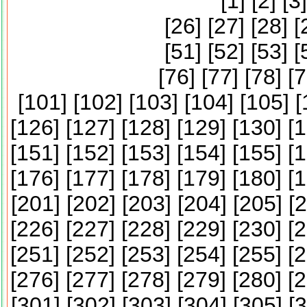
[
1
] [
2
] [
3
]
[
26
] [
27
] [
28
] [
[
51
] [
52
] [
53
] [
[
76
] [
77
] [
78
] [
7
[
101
] [
102
] [
103
] [
104
] [
105
] [
[
126
] [
127
] [
128
] [
129
] [
130
] [
1
[
151
] [
152
] [
153
] [
154
] [
155
] [
1
[
176
] [
177
] [
178
] [
179
] [
180
] [
1
[
201
] [
202
] [
203
] [
204
] [
205
] [
2
[
226
] [
227
] [
228
] [
229
] [
230
] [
2
[
251
] [
252
] [
253
] [
254
] [
255
] [
2
[
276
] [
277
] [
278
] [
279
] [
280
] [
2
[
301
] [
302
] [
303
] [
304
] [
305
] [
3