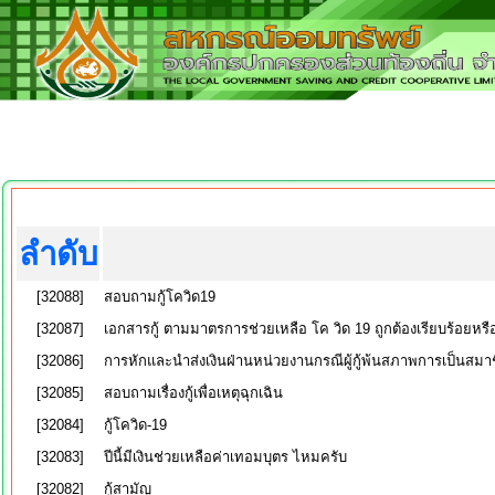
ลำดับ
[32088]
สอบถามกู้โควิด19
[32087]
เอกสารกู้ ตามมาตรการช่วยเหลือ โค วิด 19 ถูกต้องเรียบร้อยหรือไ
[32086]
การหักและนำส่งเงินฝ่านหน่วยงานกรณีผู้กู้พ้นสภาพการเป็นสมา
[32085]
สอบถามเรื่องกู้เพื่อเหตุฉุกเฉิน
[32084]
กู้โควิด-19
[32083]
ปีนี้มีเงินช่วยเหลือค่าเทอมบุตร ไหมครับ
[32082]
กู้สามัญ