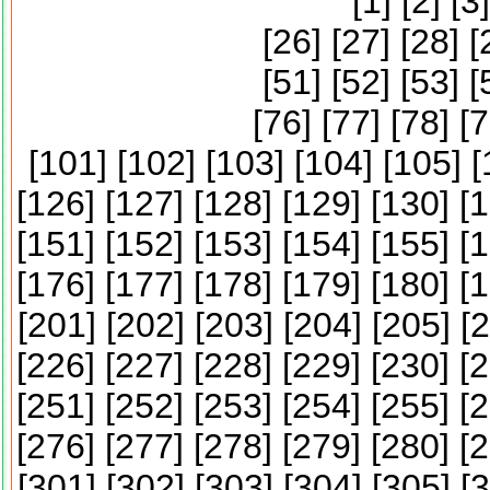
[
1
] [
2
] [
3
]
[
26
] [
27
] [
28
] [
[
51
] [
52
] [
53
] [
[
76
] [
77
] [
78
] [
7
[
101
] [
102
] [
103
] [
104
] [
105
] [
[
126
] [
127
] [
128
] [
129
] [
130
] [
1
[
151
] [
152
] [
153
] [
154
] [
155
] [
1
[
176
] [
177
] [
178
] [
179
] [
180
] [
1
[
201
] [
202
] [
203
] [
204
] [
205
] [
2
[
226
] [
227
] [
228
] [
229
] [
230
] [
2
[
251
] [
252
] [
253
] [
254
] [
255
] [
2
[
276
] [
277
] [
278
] [
279
] [
280
] [
2
[
301
] [
302
] [
303
] [
304
] [
305
] [
3