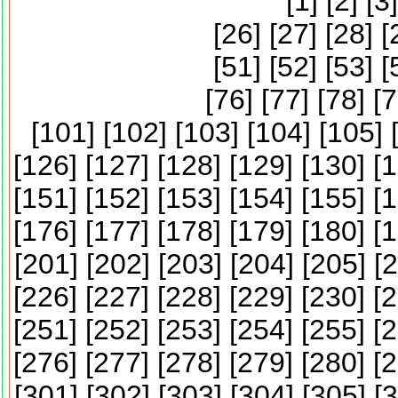
[
1
] [
2
] [
3
]
[
26
] [
27
] [
28
] [
[
51
] [
52
] [
53
] [
[
76
] [
77
] [
78
] [
7
[
101
] [
102
] [
103
] [
104
] [
105
] 
[
126
] [
127
] [
128
] [
129
] [
130
] [
1
[
151
] [
152
] [
153
] [
154
] [
155
] [
1
[
176
] [
177
] [
178
] [
179
] [
180
] [
1
[
201
] [
202
] [
203
] [
204
] [
205
] [
2
[
226
] [
227
] [
228
] [
229
] [
230
] [
2
[
251
] [
252
] [
253
] [
254
] [
255
] [
2
[
276
] [
277
] [
278
] [
279
] [
280
] [
2
[
301
] [
302
] [
303
] [
304
] [
305
] [
3