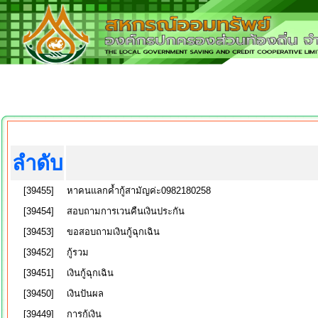
ลำดับ
[39455]
หาคนแลกค้ำกู้สามัญค่ะ0982180258
[39454]
สอบถามการเวนคืนเงินประกัน
[39453]
ขอสอบถามเงินกู้ฉุกเฉิน
[39452]
กู้รวม
[39451]
เงินกู้ฉุกเฉิน
[39450]
เงินปันผล
[39449]
การกู้เงิน