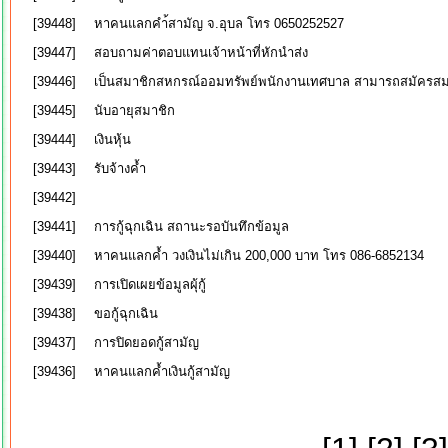
[39448]
หาคนแลกคำ้สามัญ จ.อุบล โทร 0650252527
[39447]
สอบถามค่าตอบแทนเจ้าหน้าที่หักนำส่ง
[39446]
เป็นสมาชิกสหกรณ์ออมทรัพย์พนักงานเทศบาล สามารถสมัครสมา
[39445]
นับอายุสมาชิก
[39444]
เงินหุ้น
[39443]
รับจ้างค้ำ
[39442]
[39441]
การกู้ฉุกเฉิน สถานะรอบันทึกข้อมูล
[39440]
หาคนแลกค้ำ วงเงินไม่เกิน 200,000 บาท โทร 086-6852134
[39439]
การเปิดเผยข้อมูลผุ้กู้
[39438]
ขอกู้ฉุกเฉิน
[39437]
การปิดยอดกู้สามัญ
[39436]
หาคนแลกค้ำเงินกู้สามัญ