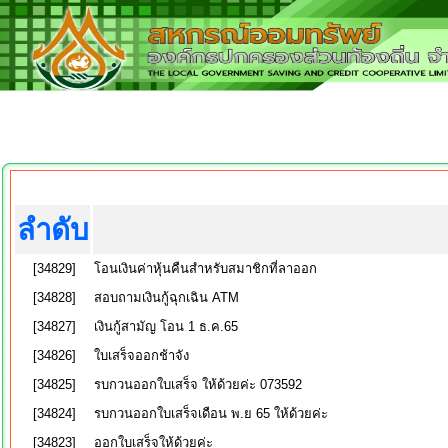
ลำดับ
[34829]
โอนเงินค่าหุ้นคืนสำหรับสมาชิกที่ลาออก
[34828]
สอบถามเงินกู้ฉุกเฉิน ATM
[34827]
เงินกู้สามัญ โอน 1 ธ.ค.65
[34826]
ใบเสร็จออกช้าจัง
[34825]
รบกวนออกใบเสร็จ ให้ด้วยค่ะ 073592
[34824]
รบกวนออกใบเสร็จเดือน พ.ย 65 ให้ด้วยค่ะ
[34823]
ออกใบเสร็จให้ด้วยค่ะ