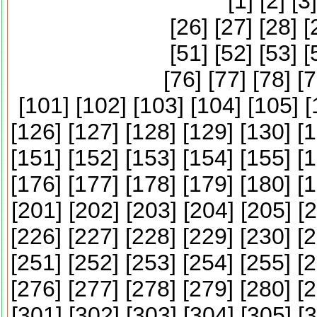
[
1
] [
2
] [
3
]
[
26
] [
27
] [
28
] [
[
51
] [
52
] [
53
] [
[
76
] [
77
] [
78
] [
7
[
101
] [
102
] [
103
] [
104
] [
105
] [
[
126
] [
127
] [
128
] [
129
] [
130
] [
1
[
151
] [
152
] [
153
] [
154
] [
155
] [
1
[
176
] [
177
] [
178
] [
179
] [
180
] [
1
[
201
] [
202
] [
203
] [
204
] [
205
] [
2
[
226
] [
227
] [
228
] [
229
] [
230
] [
2
[
251
] [
252
] [
253
] [
254
] [
255
] [
2
[
276
] [
277
] [
278
] [
279
] [
280
] [
2
[
301
] [
302
] [
303
] [
304
] [
305
] [
3