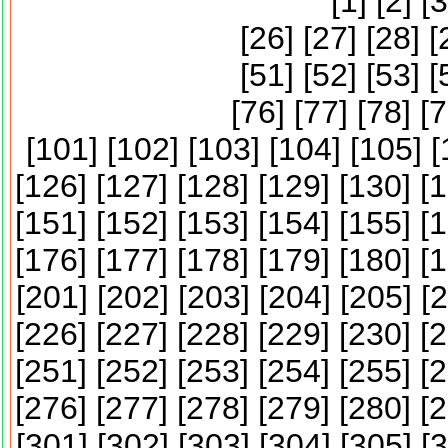
[
1
] [
2
] [
3
[
26
] [
27
] [
28
] [
[
51
] [
52
] [
53
] [
[
76
] [
77
] [
78
] [
7
[
101
] [
102
] [
103
] [
104
] [
105
] [
[
126
] [
127
] [
128
] [
129
] [
130
] [
1
[
151
] [
152
] [
153
] [
154
] [
155
] [
1
[
176
] [
177
] [
178
] [
179
] [
180
] [
1
[
201
] [
202
] [
203
] [
204
] [
205
] [
2
[
226
] [
227
] [
228
] [
229
] [
230
] [
2
[
251
] [
252
] [
253
] [
254
] [
255
] [
2
[
276
] [
277
] [
278
] [
279
] [
280
] [
2
[
301
] [
302
] [
303
] [
304
] [
305
] [
3