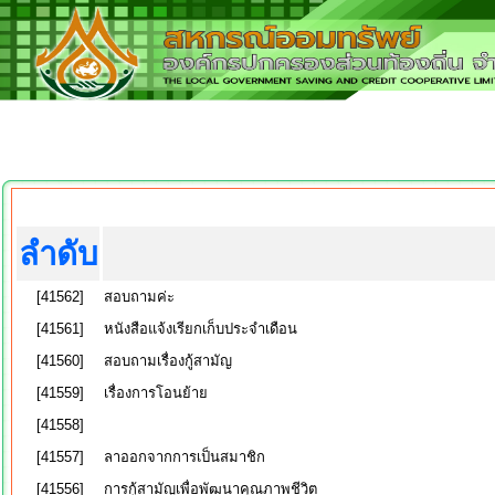
ลำดับ
[41562]
สอบถามค่ะ
[41561]
หนังสือแจ้งเรียกเก็บประจำเดือน
[41560]
สอบถามเรื่องกู้สามัญ
[41559]
เรื่องการโอนย้าย
[41558]
[41557]
ลาออกจากการเป็นสมาชิก
[41556]
การกู้สามัญเพื่อพัฒนาคุณภาพชีวิต