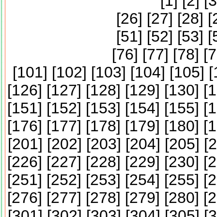
[
1
] [
2
] [
3
[
26
] [
27
] [
28
] [
[
51
] [
52
] [
53
] [
[
76
] [
77
] [
78
] [
7
[
101
] [
102
] [
103
] [
104
] [
105
] [
[
126
] [
127
] [
128
] [
129
] [
130
] [
1
[
151
] [
152
] [
153
] [
154
] [
155
] [
1
[
176
] [
177
] [
178
] [
179
] [
180
] [
1
[
201
] [
202
] [
203
] [
204
] [
205
] [
2
[
226
] [
227
] [
228
] [
229
] [
230
] [
2
[
251
] [
252
] [
253
] [
254
] [
255
] [
2
[
276
] [
277
] [
278
] [
279
] [
280
] [
2
[
301
] [
302
] [
303
] [
304
] [
305
] [
3