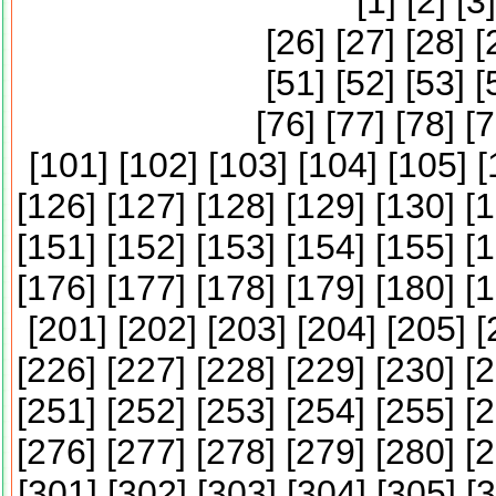
[
1
] [
2
] [
3
]
[
26
] [
27
] [
28
] [
[
51
] [
52
] [
53
] [
[
76
] [
77
] [
78
] [
7
[
101
] [
102
] [
103
] [
104
] [
105
] [
[
126
] [
127
] [
128
] [
129
] [
130
] [
1
[
151
] [
152
] [
153
] [
154
] [
155
] [
1
[
176
] [
177
] [
178
] [
179
] [
180
] [
1
[
201
] [
202
] [
203
] [
204
] [
205
] [
[
226
] [
227
] [
228
] [
229
] [
230
] [
2
[
251
] [
252
] [
253
] [
254
] [
255
] [
2
[
276
] [
277
] [
278
] [
279
] [
280
] [
2
[
301
] [
302
] [
303
] [
304
] [
305
] [
3