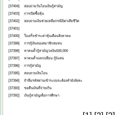
[37404]
สอบถามวันโอนเงินกู้สามัญ
[37403]
การเปิดซื้อหุ้น
[37402]
สอบถามเงินช่วยเหลือกรณีบิดาเสียชีวิต
[37401]
[37400]
ใบเสร็จชำระค่าหุ้นเดือนสิงหาคม
[37399]
การกู้เงินของสมาชิกสมทบ
[37398]
หาคนค้ำกู้สามัญวงเงิน500,000
[37397]
หาคนค้ำแลกเปลี่ยน กู้5แสน
[37396]
การกู้สามัญ
[37395]
สอบถามเงินโอน
[37394]
ถ้าลืมรหัสผ่านเข้าระบบจะต้องทำยังงัยคะ
[37393]
ขอคืนเงินที่จ่ายเกิน
[37392]
เงินกู้สามัญเพื่อการศึกษา