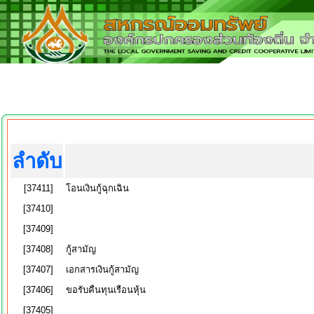
ลำดับ
[37411]
โอนเงินกู้ฉุกเฉิน
[37410]
[37409]
[37408]
กู้สามัญ
[37407]
เอกสารเงินกู้สามัญ
[37406]
ขอรับคืนทุนเรือนหุ้น
[37405]