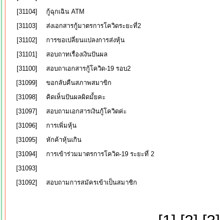
[31104]
กู้ฉุกเฉิน ATM
[31103]
ส่งเอกสารกู้มาตรการโควิดระยะที่2
[31102]
การขอเปลี่ยนแปลงการส่งหุ้น
[31101]
สอบถาทเรื่องเงินปันผล
[31100]
สอบถาเอกสารกู้โควิด-19 รอบ2
[31099]
ขอกลับคืนสภาพสมาขิก
[31098]
คิดเห็นปันผลผิดมั้ยคะ
[31097]
สอบถามเอกสารเงินกู้โควิดค่ะ
[31096]
การเพิ่มหุ้น
[31095]
หักค้าหุ้นเกิน
[31094]
การเข้าร่วมมาตรการโควิด-19 ระยะที่ 2
[31093]
[31092]
สอบถามการสมัครเข้าเป็นสมาชิก