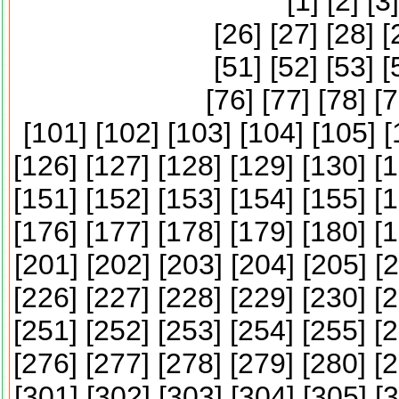
[
1
] [
2
] [
3
]
[
26
] [
27
] [
28
] [
[
51
] [
52
] [
53
] [
[
76
] [
77
] [
78
] [
7
[
101
] [
102
] [
103
] [
104
] [
105
] [
[
126
] [
127
] [
128
] [
129
] [
130
] [
1
[
151
] [
152
] [
153
] [
154
] [
155
] [
1
[
176
] [
177
] [
178
] [
179
] [
180
] [
1
[
201
] [
202
] [
203
] [
204
] [
205
] [
2
[
226
] [
227
] [
228
] [
229
] [
230
] [
2
[
251
] [
252
] [
253
] [
254
] [
255
] [
2
[
276
] [
277
] [
278
] [
279
] [
280
] [
2
[
301
] [
302
] [
303
] [
304
] [
305
] [
3