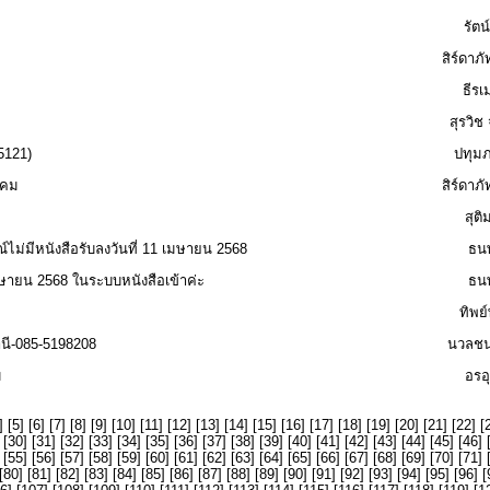
รัตน์
สิร์ดาภั
ธีรเ
สุรวิช
5121)
ปทุมภ
าคม
สิร์ดาภั
สุติ
ม่มีหนังสือรับลงวันที่ 11 เมษายน 2568
ธนพ
เมษายน 2568 ในระบบหนังสือเข้าค่ะ
ธนพ
ทิพย์
นี-085-5198208
นวลชนก
ม
อรอุ
] [
5
] [
6
] [
7
] [
8
] [
9
] [
10
] [
11
] [
12
] [
13
] [
14
] [
15
] [
16
] [
17
] [
18
] [
19
] [
20
] [
21
] [
22
] [
 [
30
] [
31
] [
32
] [
33
] [
34
] [
35
] [
36
] [
37
] [
38
] [
39
] [
40
] [
41
] [
42
] [
43
] [
44
] [
45
] [
46
] 
 [
55
] [
56
] [
57
] [
58
] [
59
] [
60
] [
61
] [
62
] [
63
] [
64
] [
65
] [
66
] [
67
] [
68
] [
69
] [
70
] [
71
] 
[
80
] [
81
] [
82
] [
83
] [
84
] [
85
] [
86
] [
87
] [
88
] [
89
] [
90
] [
91
] [
92
] [
93
] [
94
] [
95
] [
96
] [