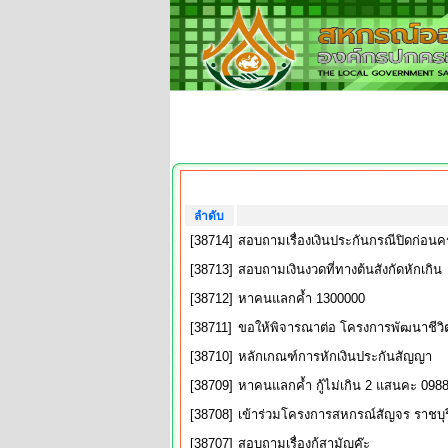
ลำดับ
[38714]
สอบถามเรื่องเงินประกันกรณีปิดก่อ
[38713]
สอบถามเงินงวดที่ทางต้นสังกัดหักเกิน
[38712]
หาคนแลกค้ำ 1300000
[38711]
ขอให้พิจารณาต่อ โครงการพัฒนาชีวิ
[38710]
หลักเกณฑ์การหักเงินประกันสัญญา
[38709]
หาคนแลกค้ำ กู้ไม่เกิน 2 แสนคะ 098
[38708]
เข้าร่วมโครงการสหกรณ์สัญจร ราชบุร
[38707]
สอบถามเรื่องกุ้สามัญค๊ะ