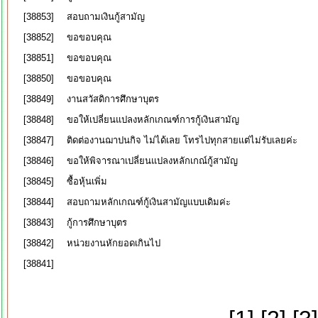
[38853]
สอบถามเงินกู้สามัญ
[38852]
ขอขอบคุณ
[38851]
ขอขอบคุณ
[38850]
ขอขอบคุณ
[38849]
งานสวัสดิการศึกษาบุตร
[38848]
ขอให้เปลี่ยนแปลงหลักเกณฑ์การกู้เงินสามัญ
[38847]
ติดต่องานฌาปนกิจ ไม่ได้เลย โทรไปทุกสายแต่ไม่รับเลยค่ะ
[38846]
ขอให้พิจารณาเปลี่ยนแปลงหลักเกณ์กู้สามัญ
[38845]
ซื้อหุ้นเพิ่ม
[38844]
สอบถามหลักเกณฑ์กู้เงินสามัญแบบเดิมค่ะ
[38843]
กู้การศึกษาบุตร
[38842]
หน่วยงานหักยอดเกินไป
[38841]