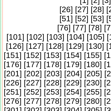
[
1
] [
2
] [
3
]
[
26
] [
27
] [
28
] [
[
51
] [
52
] [
53
] [
[
76
] [
77
] [
78
] [
7
[
101
] [
102
] [
103
] [
104
] [
105
] [
[
126
] [
127
] [
128
] [
129
] [
130
] [
[
151
] [
152
] [
153
] [
154
] [
155
] [
1
[
176
] [
177
] [
178
] [
179
] [
180
] [
1
[
201
] [
202
] [
203
] [
204
] [
205
] [
2
[
226
] [
227
] [
228
] [
229
] [
230
] [
2
[
251
] [
252
] [
253
] [
254
] [
255
] [
2
[
276
] [
277
] [
278
] [
279
] [
280
] [
2
[
301
] [
302
] [
303
] [
304
] [
305
] [
3