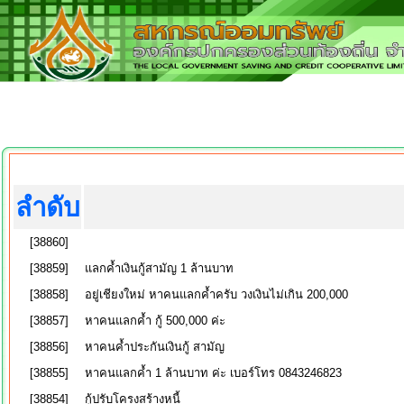
ลำดับ
[38860]
[38859]
แลกค้ำเงินกู้สามัญ 1 ล้านบาท
[38858]
อยู่เชียงใหม่ หาคนแลกค้ำครับ วงเงินไม่เกิน 200,000
[38857]
หาคนแลกค้ำ กู้ 500,000 ค่ะ
[38856]
หาคนค้ำประกันเงินกู้ สามัญ
[38855]
หาคนแลกค้ำ 1 ล้านบาท ค่ะ เบอร์โทร 0843246823
[38854]
กู้ปรับโครงสร้างหนี้