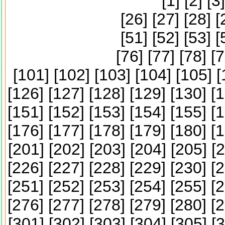
[
1
] [
2
] [
3
]
[
26
] [
27
] [
28
] [
[
51
] [
52
] [
53
] [
[
76
] [
77
] [
78
] [
7
[
101
] [
102
] [
103
] [
104
] [
105
] [
[
126
] [
127
] [
128
] [
129
] [
130
] [
1
[
151
] [
152
] [
153
] [
154
] [
155
] [
1
[
176
] [
177
] [
178
] [
179
] [
180
] [
1
[
201
] [
202
] [
203
] [
204
] [
205
] [
2
[
226
] [
227
] [
228
] [
229
] [
230
] [
2
[
251
] [
252
] [
253
] [
254
] [
255
] [
2
[
276
] [
277
] [
278
] [
279
] [
280
] [
2
[
301
] [
302
] [
303
] [
304
] [
305
] [
3