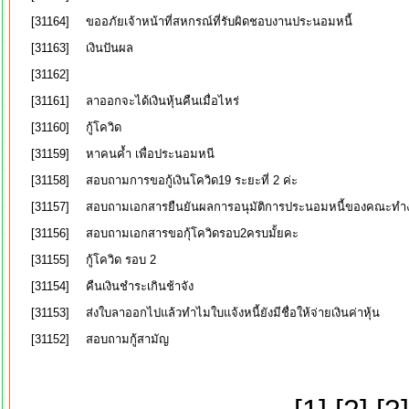
[31164]
ขออภัยเจ้าหน้าที่สหกรณ์ที่รับผิดชอบงานประนอมหนี้
[31163]
เงินปันผล
[31162]
[31161]
ลาออกจะได้เงินหุ้นคืนเมื่อไหร่
[31160]
กู้โควิด
[31159]
หาคนค้ำ เพื่อประนอมหนี
[31158]
สอบถามการขอกู้เงินโควิด19 ระยะที่ 2 ค่ะ
[31157]
สอบถามเอกสารยืนยันผลการอนุมัติการประนอมหนี้ของคณะทำงานแก
[31156]
สอบถามเอกสารขอกุ้โควิดรอบ2ครบมั้ยคะ
[31155]
กู้โควิด รอบ 2
[31154]
คืนเงินชำระเกินช้าจัง
[31153]
ส่งใบลาออกไปแล้วทำไมใบแจ้งหนี้ยังมีชื่อให้จ่ายเงินค่าหุ้น
[31152]
สอบถามกู้สามัญ