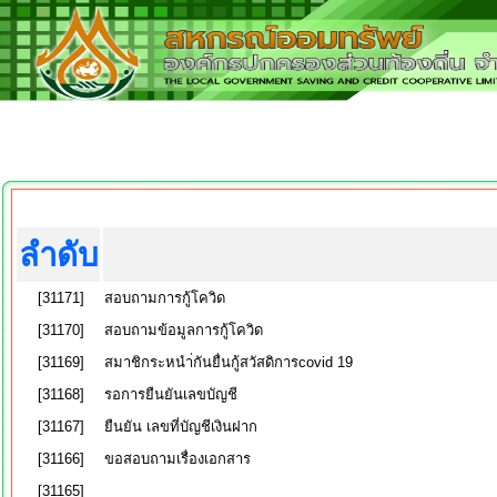
ลำดับ
[31171]
สอบถามการกู้โควิด
[31170]
สอบถามข้อมูลการกู้โควิด
[31169]
สมาชิกระหนำ่กันยื่นกู้สวัสดิการcovid 19
[31168]
รอการยืนยันเลขบัญชี
[31167]
ยืนยัน เลขที่บัญชีเงินฝาก
[31166]
ขอสอบถามเรื่องเอกสาร
[31165]