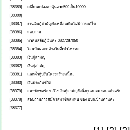
[38389]
เปลี่ยนแปลงค่าหุ้นจาก500เป็น10000
[38388]
[38387]
งานเงินกู้สามัญยังเหมือนเดิมไม่มีการแก้ไข
[38386]
สอบถาม
[38385]
หาคนสลับกู้เงินค่ะ 0827287050
[38384]
โอนปันผลตกค้างวันที่เท่าไหร่คะ
[38383]
เงินกู้สามัญ
[38382]
เงินกู้สามัญ
[38381]
แลกค้ำกู้ปรับโครงสร้างหนี้ค่ะ
[38380]
เงินประกันชีวิต
[38379]
สมาชิกขอร้องแก้ไขเงินกู้สามัญยังนั่งดูเฉย ผมยอมแล้วครับ
[38378]
สอบถามการสมัครสมาชิกสมทบ ของ อบต.บ้านด่านค่ะ
[38377]