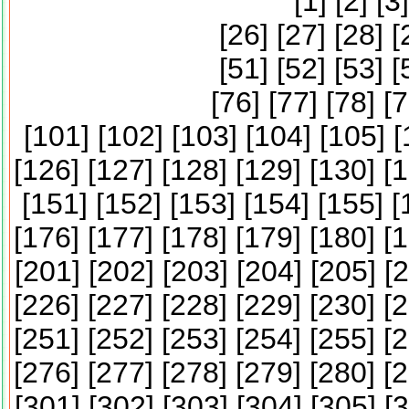
[
1
] [
2
] [
3
]
[
26
] [
27
] [
28
] [
[
51
] [
52
] [
53
] [
[
76
] [
77
] [
78
] [
7
[
101
] [
102
] [
103
] [
104
] [
105
] [
[
126
] [
127
] [
128
] [
129
] [
130
] [
1
[
151
] [
152
] [
153
] [
154
] [
155
] [
[
176
] [
177
] [
178
] [
179
] [
180
] [
1
[
201
] [
202
] [
203
] [
204
] [
205
] [
2
[
226
] [
227
] [
228
] [
229
] [
230
] [
2
[
251
] [
252
] [
253
] [
254
] [
255
] [
2
[
276
] [
277
] [
278
] [
279
] [
280
] [
2
[
301
] [
302
] [
303
] [
304
] [
305
] [
3