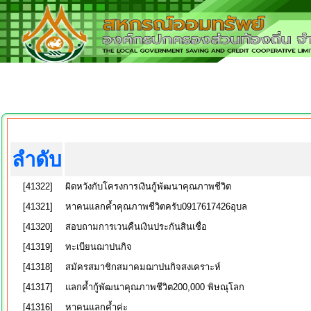
ลำดับ
[41322]
ผิดหวังกับโครงการเงินกู้พัฒนาคุณภาพชีวิต
[41321]
หาคนแลกค้ำคุณภาพชีวิตครับ0917617426อุบล
[41320]
สอบถามการเวนคืนเงินประกันสินเชื่อ
[41319]
ทะเบียนฌาปนกิจ
[41318]
สมัครสมาชิกสมาคมฌาปนกิจสงเคราะห์
[41317]
แลกค้ำกู้พัฒนาคุณภาพชีวิต200,000 พิษณุโลก
[41316]
หาคนแลกค้ำค่ะ