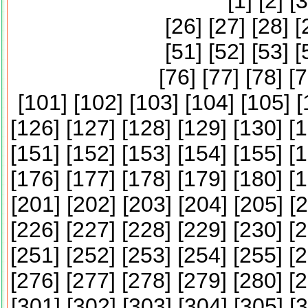
[
1
] [
2
] [
3
[
26
] [
27
] [
28
] [
[
51
] [
52
] [
53
] [
[
76
] [
77
] [
78
] [
7
[
101
] [
102
] [
103
] [
104
] [
105
] [
[
126
] [
127
] [
128
] [
129
] [
130
] [
1
[
151
] [
152
] [
153
] [
154
] [
155
] [
1
[
176
] [
177
] [
178
] [
179
] [
180
] [
1
[
201
] [
202
] [
203
] [
204
] [
205
] [
2
[
226
] [
227
] [
228
] [
229
] [
230
] [
2
[
251
] [
252
] [
253
] [
254
] [
255
] [
2
[
276
] [
277
] [
278
] [
279
] [
280
] [
2
[
301
] [
302
] [
303
] [
304
] [
305
] [
3