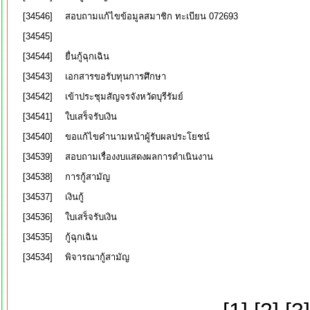
[34546]
สอบถามแก้ไขข้อมูลสมาชิก ทะเบียน 072693
[34545]
[34544]
ยื่นกู้ฉุกเฉิน
[34543]
เอกสารขอรับทุนการศึกษา
[34542]
เข้าประชุมสัญจรจังหวัดบุรีรัมย์
[34541]
ใบเสร็จรับเงิน
[34540]
ขอแก้ไขคำนามหน้าผู้รับผลประโยชน์
[34539]
สอบถามเรื่องงบแสดงผลการดำเนินงาน
[34538]
การกู้สามัญ
[34537]
เงินกู้
[34536]
ใบเสร็จรับเงิน
[34535]
กู้ฉุกเฉิน
[34534]
พิจารณากู้สามัญ