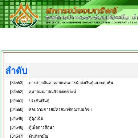
ลำดับ
[34553]
การจ่ายเงินค่าตอบแทนการนำส่งเงินกู้แและค่าหุ้น
[34552]
สมาคมฌาปณกิจสงเคราะห์
[34551]
ประกันเงินกู้
[34550]
สอบถามการสมัครสมาชิกณาปนกิจฯ
[34549]
กู้ฉุกเฉิน
[34548]
กู้เพื่อการศึกษา
[34547]
เงินกู้สามัญ