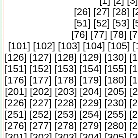
[
1
] [
2
] [
3
]
[
26
] [
27
] [
28
] [
[
51
] [
52
] [
53
] [
[
76
] [
77
] [
78
] [
7
[
101
] [
102
] [
103
] [
104
] [
105
] [
[
126
] [
127
] [
128
] [
129
] [
130
] [
1
[
151
] [
152
] [
153
] [
154
] [
155
] [
1
[
176
] [
177
] [
178
] [
179
] [
180
] [
1
[
201
] [
202
] [
203
] [
204
] [
205
] [
2
[
226
] [
227
] [
228
] [
229
] [
230
] [
2
[
251
] [
252
] [
253
] [
254
] [
255
] [
2
[
276
] [
277
] [
278
] [
279
] [
280
] [
2
[
301
] [
302
] [
303
] [
304
] [
305
] [
3