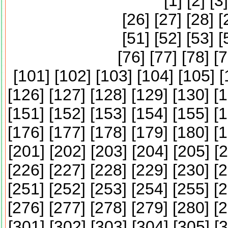
[
1
] [
2
] [
3
]
[
26
] [
27
] [
28
] [
[
51
] [
52
] [
53
] [
[
76
] [
77
] [
78
] [
7
[
101
] [
102
] [
103
] [
104
] [
105
] [
[
126
] [
127
] [
128
] [
129
] [
130
] [
1
[
151
] [
152
] [
153
] [
154
] [
155
] [
1
[
176
] [
177
] [
178
] [
179
] [
180
] [
1
[
201
] [
202
] [
203
] [
204
] [
205
] [
2
[
226
] [
227
] [
228
] [
229
] [
230
] [
2
[
251
] [
252
] [
253
] [
254
] [
255
] [
2
[
276
] [
277
] [
278
] [
279
] [
280
] [
2
[
301
] [
302
] [
303
] [
304
] [
305
] [
3